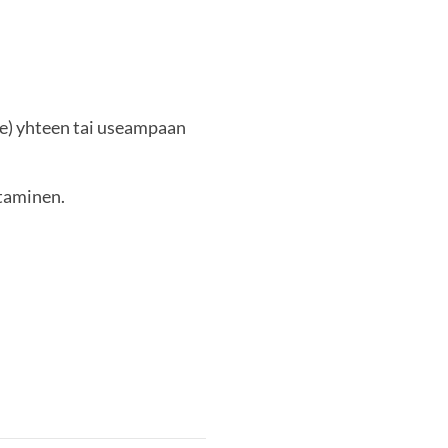
age) yhteen tai useampaan
staminen.