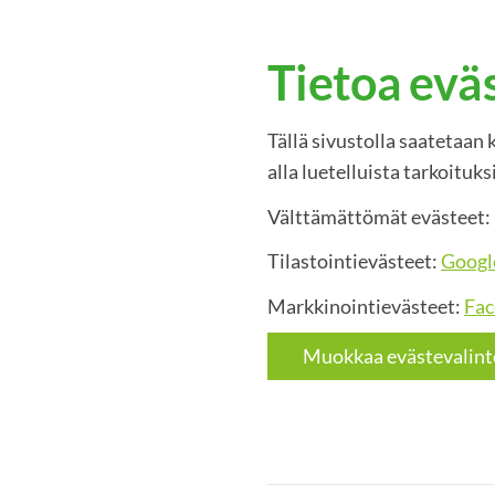
Tietoa evä
Tällä sivustolla saatetaan 
alla luetelluista tarkoituks
Välttämättömät evästeet: 
Tilastointievästeet:
Googl
Markkinointievästeet:
Fac
Muokkaa evästevalint