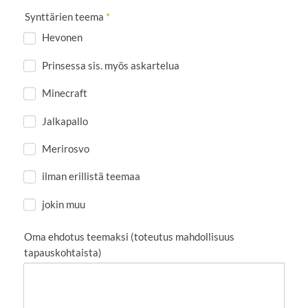
Synttärien teema
*
Hevonen
Prinsessa sis. myös askartelua
Minecraft
Jalkapallo
Merirosvo
ilman erillistä teemaa
jokin muu
Oma ehdotus teemaksi (toteutus mahdollisuus
tapauskohtaista)