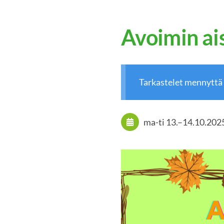
Avoimin ais
Tarkastelet mennyttä
ma-ti
13.
–
14.10.202