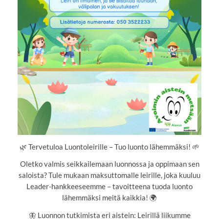
🌿 Tervetuloa Luontoleirille – Tuo luonto lähemmäksi! 🌱
Oletko valmis seikkailemaan luonnossa ja oppimaan sen
saloista? Tule mukaan maksuttomalle leirille, joka kuuluu
Leader-hankkeeseemme – tavoitteena tuoda luonto
lähemmäksi meitä kaikkia! 🌍
🦋 Luonnon tutkimista eri aistein: Leirillä liikumme