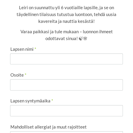
Leiri on suunnattu yli 6 vuotiaille lapsille, ja se on
täydellinen tilaisuus tutustua luontoon, tehdä uusia
kavereita ja nauttia kesästä!
Varaa paikkasi ja tule mukaan – luonnon ihmeet
odottavat sinua! 🍃🌸
Lapsen nimi
*
Osoite
*
Lapsen syntymäaika
*
Mahdolliset allergiat ja muut rajoitteet