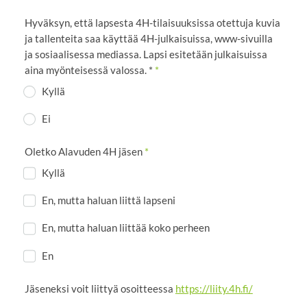
Hyväksyn, että lapsesta 4H-tilaisuuksissa otettuja kuvia
ja tallenteita saa käyttää 4H-julkaisuissa, www-sivuilla
ja sosiaalisessa mediassa. Lapsi esitetään julkaisuissa
aina myönteisessä valossa. *
*
Kyllä
Ei
Oletko Alavuden 4H jäsen
*
Kyllä
En, mutta haluan liittä lapseni
En, mutta haluan liittää koko perheen
En
Jäseneksi voit liittyä osoitteessa
https://liity.4h.fi/