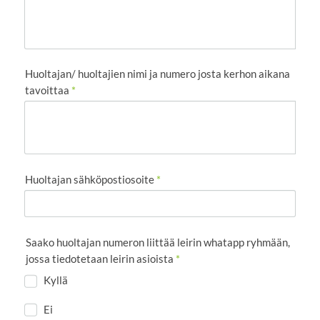
Huoltajan/ huoltajien nimi ja numero josta kerhon aikana
tavoittaa
*
Huoltajan sähköpostiosoite
*
Saako huoltajan numeron liittää leirin whatapp ryhmään,
jossa tiedotetaan leirin asioista
*
Kyllä
Ei