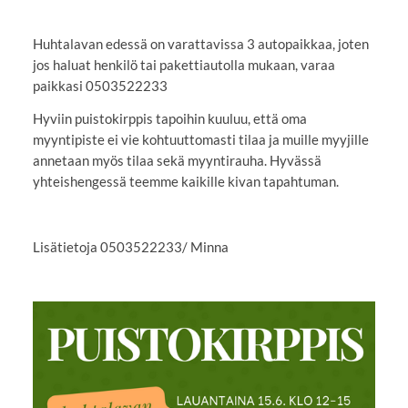
Huhtalavan edessä on varattavissa 3 autopaikkaa, joten
jos haluat henkilö tai pakettiautolla mukaan, varaa
paikkasi 0503522233
Hyviin puistokirppis tapoihin kuuluu, että oma
myyntipiste ei vie kohtuuttomasti tilaa ja muille myyjille
annetaan myös tilaa sekä myyntirauha. Hyvässä
yhteishengessä teemme kaikille kivan tapahtuman.
Lisätietoja 0503522233/ Minna