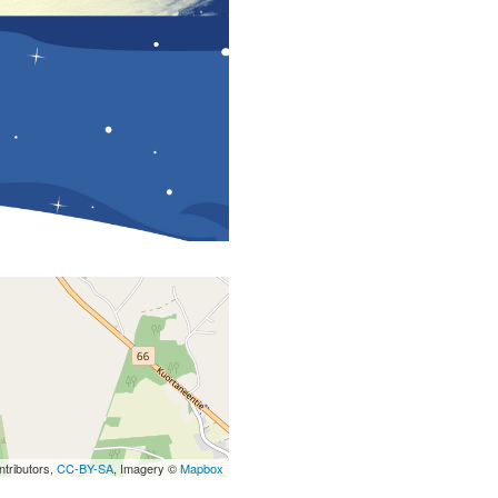
tributors,
CC-BY-SA
, Imagery ©
Mapbox