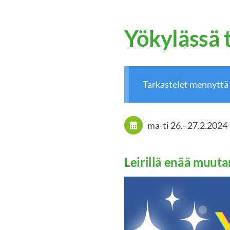
Yökylässä 
Tarkastelet mennyttä
ma-ti
26.
–
27.2.2024
Leirillä enää muut