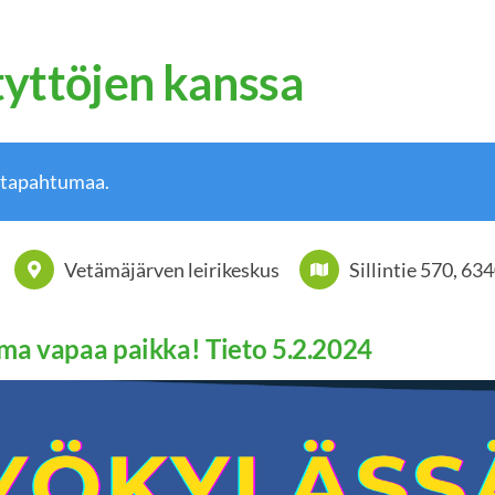
tyttöjen kanssa
 tapahtumaa.
Vetämäjärven leirikeskus
Sillintie 570, 63
ama vapaa paikka! Tieto 5.2.2024