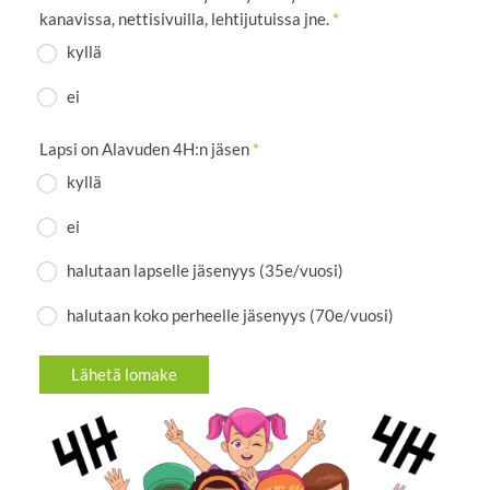
kanavissa, nettisivuilla, lehtijutuissa jne.
*
kyllä
ei
Lapsi on Alavuden 4H:n jäsen
*
kyllä
ei
halutaan lapselle jäsenyys (35e/vuosi)
halutaan koko perheelle jäsenyys (70e/vuosi)
Lähetä lomake