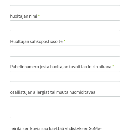
huoltajan nimi
*
Huoltajan sähköpostiosoite
*
Puhelinnumero josta huoltajan tavoittaa leirin aikana
*
osallistujan allergiat tai muuta huomioitavaa
leiriläisen kuvia saa käyttää yhdistyksen SoMe-